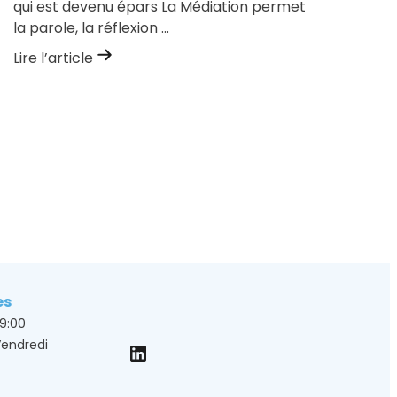
qui est devenu épars La Médiation permet
la parole, la réflexion ...
Lire l’article
es
19:00
Vendredi