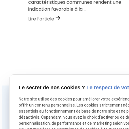
caractéristiques communes rendent une
indication favorable à la ...
Lire l’article
Le secret de nos cookies ?
Le respect de vot
Téléphone
Notre site utilise des cookies pour améliorer votre expérien
01 88 24 54 92
offrir un contenu personnalisé. Les cookies strictement né
essentiels au fonctionnement de base de notre site et ne 
désactivés. Cependant, vous avez le choix d'activer ou de d
personnalisation, de performance et de marketing selon vo