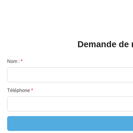
Panneau de gestion des cookies
Demande de r
Nom :
*
Téléphone
*