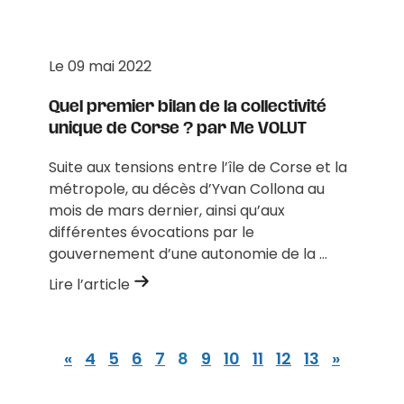
Le
09 mai 2022
Quel premier bilan de la collectivité
unique de Corse ? par Me VOLUT
Suite aux tensions entre l’île de Corse et la
métropole, au décès d’Yvan Collona au
mois de mars dernier, ainsi qu’aux
différentes évocations par le
gouvernement d’une autonomie de la ...
Lire l’article
«
4
5
6
7
8
9
10
11
12
13
»