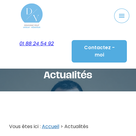
Panneau de gestion des cookies
menu
01 88 24 54 92
Contactez -
moi
Actualités
Vous êtes ici :
Accueil
> Actualités