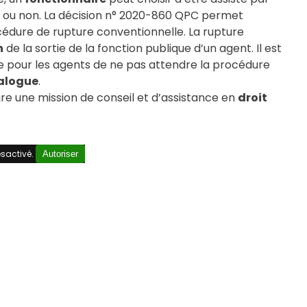
e ou non. La décision n° 2020-860 QPC permet
cédure de rupture conventionnelle. La rupture
n
de la sortie de la fonction publique d’un agent. Il est
 pour les agents de ne pas attendre la procédure
alogue
.
ure une mission de conseil et d’assistance en
droit
sactivé.
Autoriser