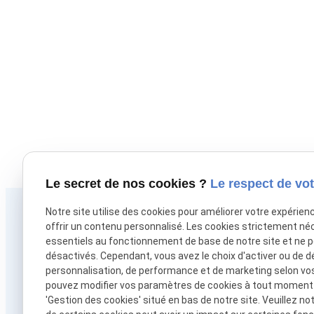
Le secret de nos cookies ?
Le respect de vot
Notre site utilise des cookies pour améliorer votre expérien
Téléphone
offrir un contenu personnalisé. Les cookies strictement né
01 88 24 54 92
essentiels au fonctionnement de base de notre site et ne 
désactivés. Cependant, vous avez le choix d'activer ou de d
personnalisation, de performance et de marketing selon vo
pouvez modifier vos paramètres de cookies à tout moment en
'Gestion des cookies' situé en bas de notre site. Veuillez no