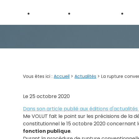
Panneau de gestion des cookies
Médiation et
Médiation
Droit
MARD
administrative
publi
Vous êtes ici :
Accueil
>
Actualités
> La rupture conve
Le
25 octobre 2020
Dans son article publié aux éditions d'actualit
Me VOLUT fait le point sur les précisions de la
constitutionnel le 15 octobre 2020 concernant
fonction publique
.
Durant la procédure de rupture conventionnell