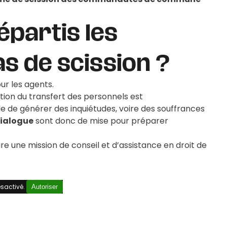
partis les
s de scission ?
ur les agents.
stion du transfert des personnels est
e de générer des inquiétudes, voire des souffrances
dialogue
sont donc de mise pour préparer
ure une mission de conseil et d’assistance en droit de
sactivé.
Autoriser