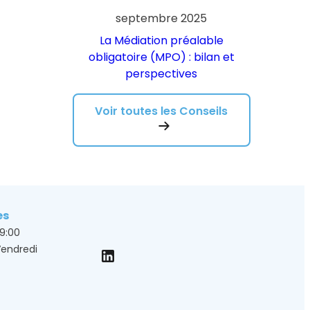
septembre 2025
La Médiation préalable
obligatoire (MPO) : bilan et
perspectives
Voir toutes les Conseils
es
19:00
Vendredi