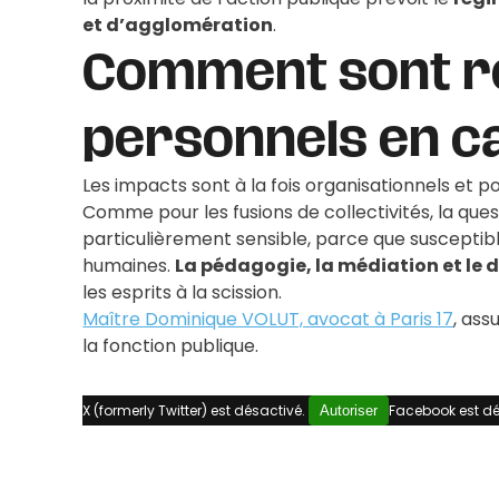
et d’agglomération
.
Comment sont ré
personnels
en ca
Les impacts sont à la fois organisationnels et po
Comme pour les fusions de collectivités, la que
particulièrement sensible, parce que susceptibl
humaines.
La pédagogie, la médiation et le 
les esprits à la scission.
Maître Dominique VOLUT, avocat à Paris 17
, ass
la fonction publique.
X (formerly Twitter) est désactivé.
Facebook est dé
Autoriser