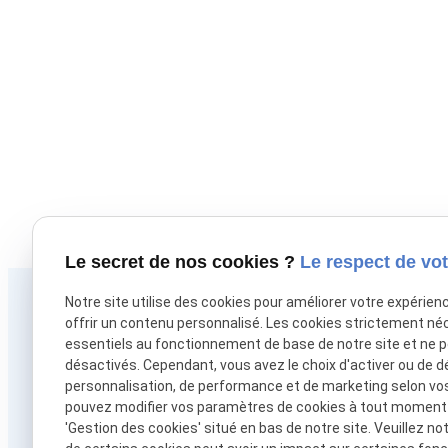
Le secret de nos cookies ?
Le respect de vot
Notre site utilise des cookies pour améliorer votre expérien
Téléphone
offrir un contenu personnalisé. Les cookies strictement né
01 88 24 54 92
essentiels au fonctionnement de base de notre site et ne 
désactivés. Cependant, vous avez le choix d'activer ou de d
personnalisation, de performance et de marketing selon vo
pouvez modifier vos paramètres de cookies à tout moment en
'Gestion des cookies' situé en bas de notre site. Veuillez no