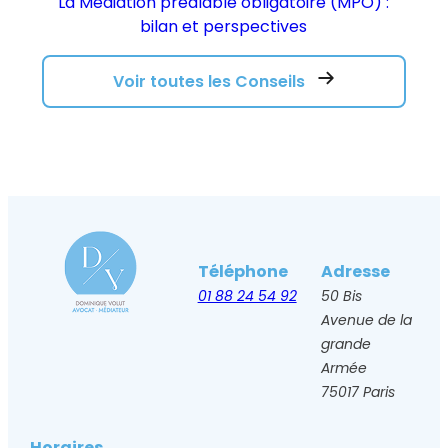
La Médiation préalable obligatoire (MPO) :
bilan et perspectives
Voir toutes les Conseils
Téléphone
Adresse
01 88 24 54 92
50 Bis
Avenue de la
grande
Armée
75017 Paris
Horaires