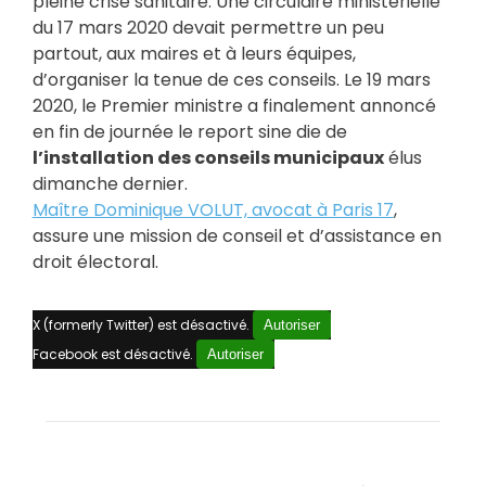
pleine crise sanitaire. Une circulaire ministérielle
du 17 mars 2020 devait permettre un peu
partout, aux maires et à leurs équipes,
d’organiser la tenue de ces conseils. Le 19 mars
2020, le Premier ministre a finalement annoncé
en fin de journée le report sine die de
l’installation des conseils municipaux
élus
dimanche dernier.
Maître Dominique VOLUT, avocat à Paris 17
,
assure une mission de conseil et d’assistance en
droit électoral.
X (formerly Twitter) est désactivé.
Autoriser
Facebook est désactivé.
Autoriser