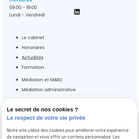
09:00 - 19:00
Lundi - Vendredi
Le cabinet
Honoraires
Actualités
Formation
Médiation et MARD
Médiation administrative
Droit public
Droit de la fonction Publique
Le secret de nos cookies ?
Le respect de votre vie privée
Droit des collectivités locales et territorials
Droit électoral
Notre site utilise des cookies pour améliorer votre expérience
de navigation et vous offrir un contenu personnalisé. Les