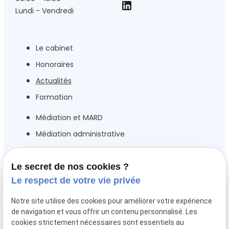
Lundi - Vendredi
Le cabinet
Honoraires
Actualités
Formation
Médiation et MARD
Médiation administrative
Droit public
Droit de la fonction Publique
Le secret de nos cookies ?
Le respect de votre vie privée
Droit des collectivités locales et territorials
Droit électoral
Notre site utilise des cookies pour améliorer votre expérience
de navigation et vous offrir un contenu personnalisé. Les
Droit de l’urbanisme
cookies strictement nécessaires sont essentiels au