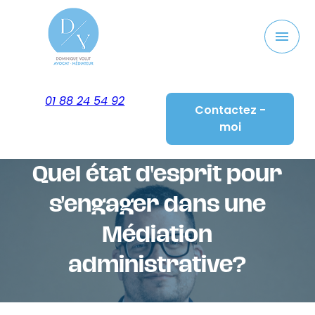
Panneau de gestion des cookies
menu
01 88 24 54 92
Contactez -
moi
Quel état d'esprit pour
s'engager dans une
Médiation
administrative?